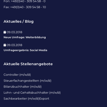
Fon: +49(0)40 - 309 54 58 - 0
Fax: +49(0)40 - 309 54 58 - 10
Aktuelles / Blog
09.03.2018
Neue Umfrage: Weiterbildung
09.03.2018
Umfrageergebnis: Social Media
Aktuelle Stellenangebote
Controller (m/w/d)
Steuerfachangestellten (m/w/d)
Bilanzbuchhalter (m/w/d)
Lohn- und Gehaltsbuchhalter (m/w/d)
Sachbearbeiter (m/w/d)Export