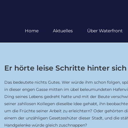
Home
Aktuelles
Über Waterfront
Er hörte leise Schritte hinter sich
Das bedeutete nichts Gutes. Wer würde ihm schon folgen, sp
in dieser engen Gasse mitten im übel beleumundeten Hafenvier
Ding seines Lebens gedreht hatte und mit der Beute verschwi
seiner zahllosen Kollegen dieselbe Idee gehabt, ihn beobacht
um die Früchte seiner Arbeit zu erleichtern? Oder gehörten di
einem der unzähligen Gesetzeshüter dieser Stadt, und die stä
Handgelenke würde gleich zuschnappen?