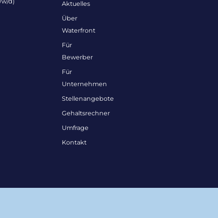
/w/d)
Aktuelles
Über
Waterfront
Für
Bewerber
Für
Unternehmen
Stellenangebote
Gehaltsrechner
Umfrage
Kontakt
© 2026, Waterfront