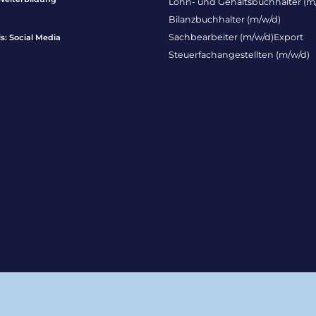
Lohn- und Gehaltsbuchhalter (m
Bilanzbuchhalter (m/w/d)
Sachbearbeiter (m/w/d)Export
: Social Media
Steuerfachangestellten (m/w/d)