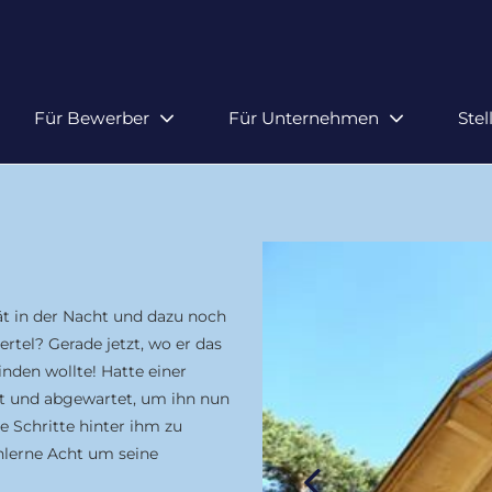
Für Bewerber
Für Unternehmen
Ste
ät in der Nacht und dazu noch
tel? Gerade jetzt, wo er das
nden wollte! Hatte einer
et und abgewartet, um ihn nun
e Schritte hinter ihm zu
hlerne Acht um seine