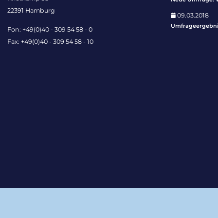
22391 Hamburg
09.03.2018
Umfrageergebnis
Fon: +49(0)40 - 309 54 58 - 0
Fax: +49(0)40 - 309 54 58 - 10
Impressum
Datenschutz